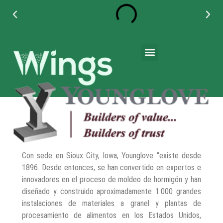
+55 11 95042 3271
+55 (11) 4789-4070
Con sede en Sioux City, Iowa, Younglove “existe desde
1896. Desde entonces, se han convertido en expertos e
innovadores en el proceso de moldeo de hormigón y han
diseñado y construido aproximadamente 1.000 grandes
instalaciones de materiales a granel y plantas de
procesamiento de alimentos en los Estados Unidos,