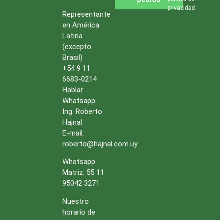
privacidad
Representante
en América
Latina
(excepto
Brasil)
+54 9 11
6683-0214
Hablar
Whatsapp
Ing. Roberto
Hajnal
E-mail:
roberto@hajnal.com.uy
Whatsapp
Matriz:
55 11
95042 3271
Nuestro
horario de