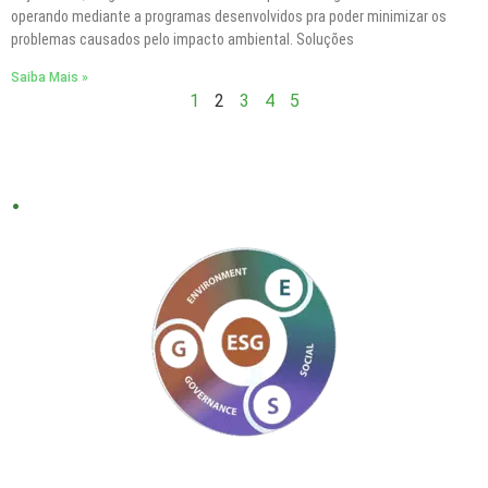
operando mediante a programas desenvolvidos pra poder minimizar os
problemas causados pelo impacto ambiental. Soluções
Saiba Mais »
1
2
3
4
5
.