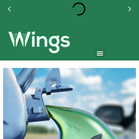
+55 11 95042 3271
+55 (11) 4789-4070