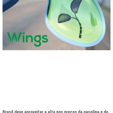
Brasil deve aproveitar a alta nos preços da gasolina e do