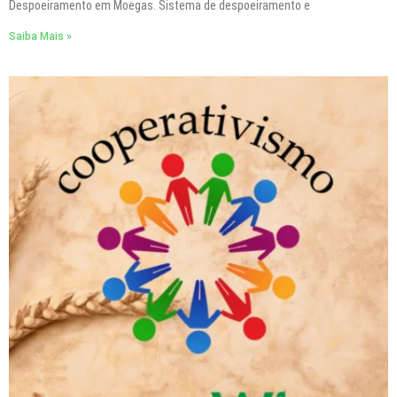
Despoeiramento em Moegas. Sistema de despoeiramento e
Saiba Mais »