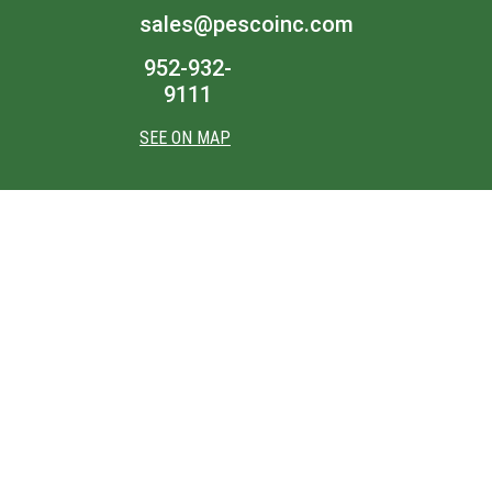
sales@pescoinc.com
952-932-
9111
SEE ON MAP