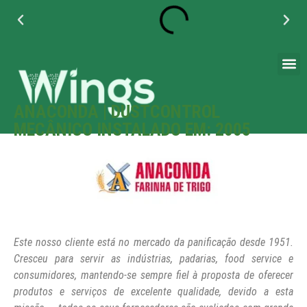
+55 11 95042 3271
+55 (11) 4789-4070
ANACONDA | DUSTCONTROL
MECÂNICO INSTALADO EM: 2005
Este nosso cliente está no mercado da panificação desde 1951.
Cresceu para servir as indústrias, padarias, food service e
consumidores, mantendo-se sempre fiel à proposta de oferecer
produtos e serviços de excelente qualidade, devido a esta