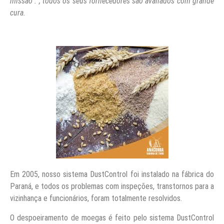
missão . , todos os seus fornecedores são avaliados com grande
cura.
Em 2005, nosso sistema DustControl foi instalado na fábrica do
Paraná, e todos os problemas com inspeções, transtornos para a
vizinhança e funcionários, foram totalmente resolvidos.
O despoeiramento de moegas é feito pelo sistema DustControl