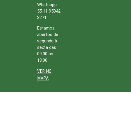
Whatsapp:
55 11 95042
3271
Estamos
abertos de
segunda à
sexta das
09:00 as
18:00
VER NO
MAPA