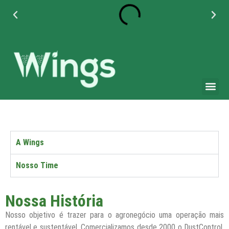
+55 11 95042 3271
+55 (11) 4789-4070
A Wings
Nosso Time
Nossa História
Nosso objetivo é trazer para o agronegócio uma operação mais
rentável e sustentável. Comercializamos desde 2000 o DustControl,