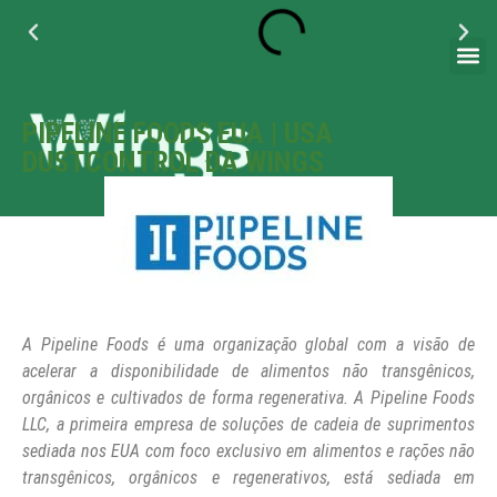
+55 11 95042 3271
+55 (11) 4789-4070
PIPELINE FOODS EUA | USA
DUSTCONTROL DA WINGS
A Pipeline Foods é uma organização global com a visão de
acelerar a disponibilidade de alimentos não transgênicos,
orgânicos e cultivados de forma regenerativa. A Pipeline Foods
LLC, a primeira empresa de soluções de cadeia de suprimentos
sediada nos EUA com foco exclusivo em alimentos e rações não
transgênicos, orgânicos e regenerativos, está sediada em