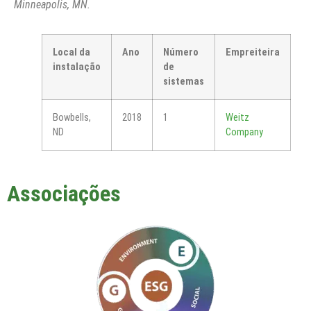
Minneapolis, MN.
Local da
Ano
Número
Empreiteira
instalação
de
sistemas
Bowbells,
2018
1
Weitz
ND
Company
Associações