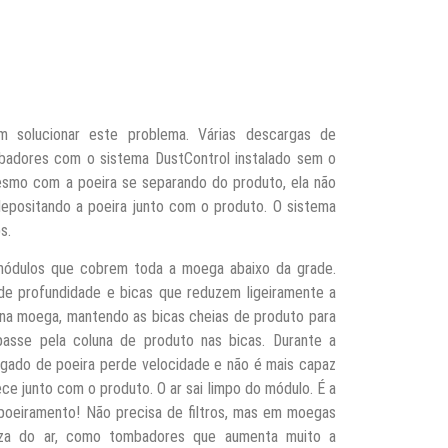
 solucionar este problema. Várias descargas de
adores com o sistema DustControl instalado sem o
 mesmo com a poeira se separando do produto, ela não
depositando a poeira junto com o produto. O sistema
ps.
módulos que cobrem toda a moega abaixo da grade.
e profundidade e bicas que reduzem ligeiramente a
 na moega, mantendo as bicas cheias de produto para
asse pela coluna de produto nas bicas. Durante a
egado de poeira perde velocidade e não é mais capaz
ce junto com o produto. O ar sai limpo do módulo. É a
spoeiramento! Não precisa de filtros, mas em moegas
eza do ar, como tombadores que aumenta muito a