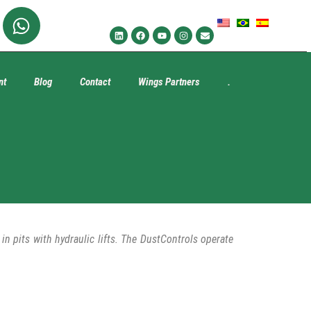
nt
Blog
Contact
Wings Partners
.
n pits with hydraulic lifts. The DustControls operate