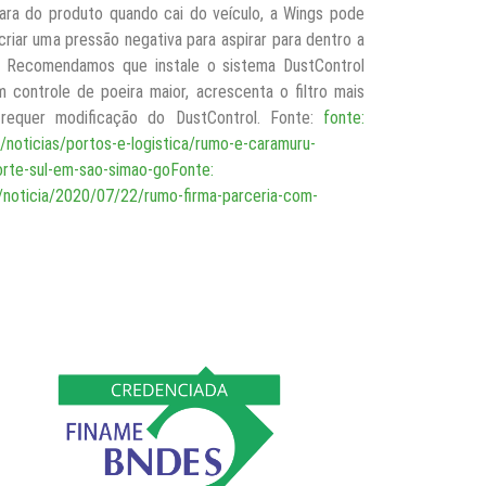
ara do produto quando cai do veículo, a Wings pode
criar uma pressão negativa para aspirar para dentro a
. Recomendamos que instale o sistema DustControl
 controle de poeira maior, acrescenta o filtro mais
 requer modificação do DustControl. Fonte:
fonte:
/noticias/portos-e-logistica/rumo-e-caramuru-
orte-sul-em-sao-simao-goFonte:
/noticia/2020/07/22/rumo-firma-parceria-com-