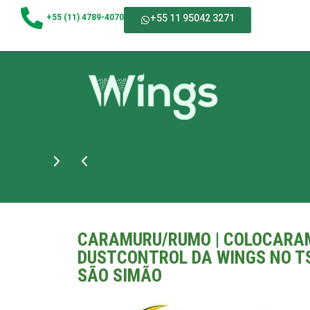
+55 (11) 4789-4070
+55 11 95042 3271
CARAMURU/RUMO | COLOCARA
DUSTCONTROL DA WINGS NO T
SÃO SIMÃO